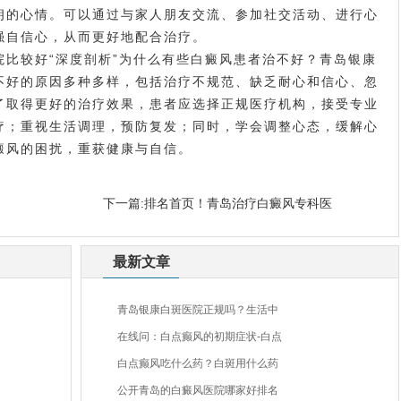
朗的心情。可以通过与家人朋友交流、参加社交活动、进行心
强自信心，从而更好地配合治疗。
较好“深度剖析”为什么有些白癜风患者治不好？青岛银康
不好的原因多种多样，包括治疗不规范、缺乏耐心和信心、忽
了取得更好的治疗效果，患者应选择正规医疗机构，接受专业
疗；重视生活调理，预防复发；同时，学会调整心态，缓解心
癜风的困扰，重获健康与自信。
下一篇:
排名首页！青岛治疗白癜风专科医
最新文章
青岛银康白斑医院正规吗？生活中
在线问：白点癫风的初期症状-白点
白点癫风吃什么药？白斑用什么药
公开青岛的白癜风医院哪家好排名