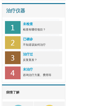
如何检查是否患有白癜
风
如何检查是否患有白癜风，
治疗仪器
专业的白癜风... [详细]
未检查
白癜风患者食用黑色食
检查有哪些项目？
物
在治疗白癜风的众多方法
已确诊
中，饮食疗法作... [详细]
不知道该如何治疗
治疗过
反复复发？
未治疗
咨询治疗方案、费用等
病情了解