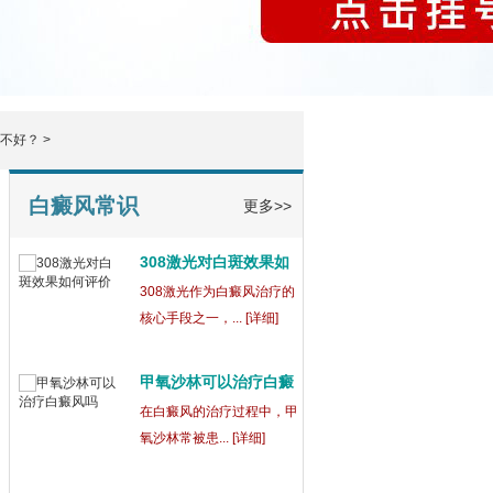
治不好？
>
白癜风常识
更多>>
308激光对白斑效果如
何评
308激光作为白癜风治疗的
核心手段之一，... [详细]
甲氧沙林可以治疗白癜
风
在白癜风的治疗过程中，甲
氧沙林常被患... [详细]