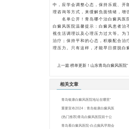
中，应学会调整心态，保持乐观、开
理咨询等方式，来缓解负面情绪，增
名单公开！青岛哪个治白癜风医院比
白癜风医院温馨提示：白癜风患者治
视生活调理以及心理压力过大等。为
治疗；保持平和的心态，积极配合治
理压力。只有这样，才能早日摆脱白
上一篇:
榜单更新！山东青岛白癜风医院“
相关文章
青岛银康白癜风医院地址在哪里“
重要宣布2024：青岛银康白癜风医
(热门推荐)青岛白癜风医院前十公
青岛看白癜风医院-白点癫风早期会