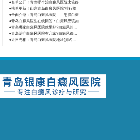
●名单公开！青岛哪个治白癜风医院比较好
●榜单更新！山东青岛白癜风医院“排行榜
●全面介绍：青岛白癜风医院——患得白癜
●青岛白癜风医生在线回答：白癜风应该如
●青岛哪家白癜风医院效果好?白癜风的饮
食
●青岛治疗白癜风医院有几家?白癜风都有
哪
●近日亮相：青岛白癜风医院地址(排名首
页