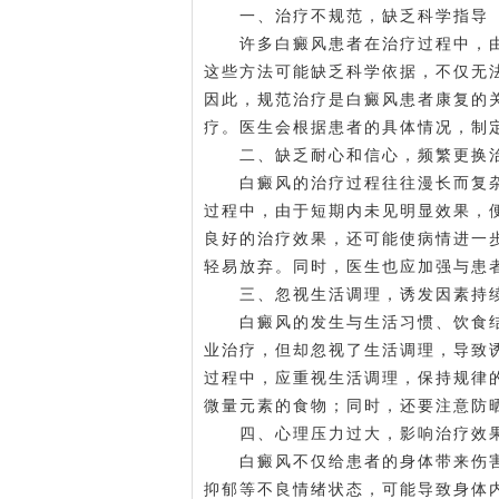
一、治疗不规范，缺乏科学指导
许多白癜风患者在治疗过程中，由
这些方法可能缺乏科学依据，不仅无
因此，规范治疗是白癜风患者康复的
疗。医生会根据患者的具体情况，制
二、缺乏耐心和信心，频繁更换
白癜风的治疗过程往往漫长而复杂
过程中，由于短期内未见明显效果，
良好的治疗效果，还可能使病情进一
轻易放弃。同时，医生也应加强与患
三、忽视生活调理，诱发因素持
白癜风的发生与生活习惯、饮食结
业治疗，但却忽视了生活调理，导致
过程中，应重视生活调理，保持规律
微量元素的食物；同时，还要注意防
四、心理压力过大，影响治疗效
白癜风不仅给患者的身体带来伤害
抑郁等不良情绪状态，可能导致身体