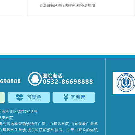
青岛白癜风治疗去哪家医院-进展期
市市北区镇江路13号
银康医院
青岛当地检查确诊治疗白斑、白癜风医院,山东省看白癜风
白癜风医生坐诊,提供医院的预约挂号、关于白癜风的知识