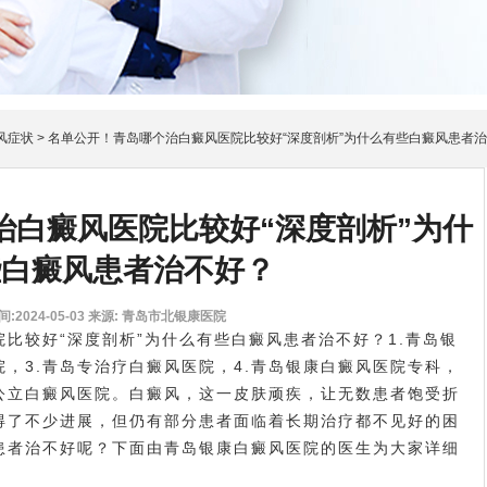
风症状
>
名单公开！青岛哪个治白癜风医院比较好“深度剖析”为什么有些白癜风患者
治白癜风医院比较好“深度剖析”为什
些白癜风患者治不好？
:2024-05-03
来源: 青岛市北银康医院
较好“深度剖析”为什么有些白癜风患者治不好？1.青岛银
院，3.青岛专治疗白癜风医院，4.青岛银康白癜风医院专科，
岛公立白癜风医院。白癜风，这一皮肤顽疾，让无数患者饱受折
得了不少进展，但仍有部分患者面临着长期治疗都不见好的困
患者治不好呢？下面由青岛银康白癜风医院的医生为大家详细